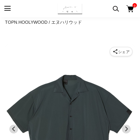
0
TOP
N.HOOLYWOOD / エヌハリウッド
シェア