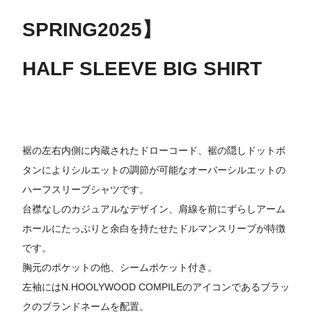
SPRING2025】
HALF SLEEVE BIG SHIRT
裾の左右内側に内蔵されたドローコード、裾の隠しドットボ
タンによりシルエットの調節が可能なオーバーシルエットの
ハーフスリーブシャツです。
台襟なしのカジュアルなデザイン、肩線を前にずらしアーム
ホールにたっぷりと余白を持たせたドルマンスリーブが特徴
です。
胸元のポケットの他、シームポケット付き。
左袖にはN.HOOLYWOOD COMPILEのアイコンであるブラッ
クのブランドネームを配置。