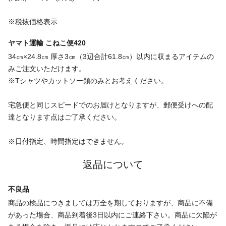
※税抜価格表示
ヤマト運輸 こねこ便420
34㎝×24.8㎝ 厚さ3㎝（3辺合計61.8㎝）以内に収まるアイテムの
みご注文いただけます。
※Tシャツやカットソー類のみとお考えください。
宅急便と同じスピードでのお届けとなりますが、郵便受けへの配
達となります点はご了承ください。
※日付指定、時間指定はできません。
返品について
不良品
商品の検品につきましては万全を期しておりますが、商品に不備
があった場合、商品到着後3日以内にご連絡下さい。商品に欠陥が