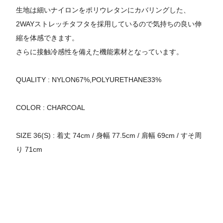
生地は細いナイロンをポリウレタンにカバリングした、
2WAYストレッチタフタを採用しているので気持ちの良い伸
縮を体感できます。
さらに接触冷感性を備えた機能素材となっています。
QUALITY : NYLON67%,POLYURETHANE33%
COLOR : CHARCOAL
SIZE 36(S) : 着丈 74cm / 身幅 77.5cm / 肩幅 69cm / すそ周
り 71cm