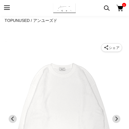
0
TOP
UNUSED / アンユーズド
シェア