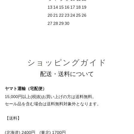
13
14
15
16
17
18
19
20
21
22
23
24
25
26
27
28
29
30
ショッピングガイド
配送・送料について
ヤマト運輸（宅配便）
15,000円以上(税抜)お買い上げの方は送料無料。
セール品を含む場合は送料無料対象外となります。
【送料】
(北海道) 2400円 (東北) 1700円