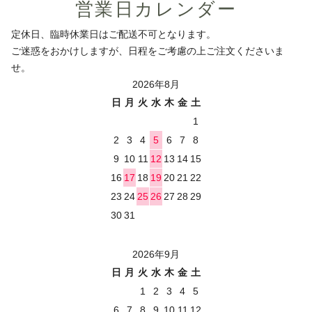
営業日カレンダー
定休日、臨時休業日はご配送不可となります。
ご迷惑をおかけしますが、日程をご考慮の上ご注文くださいま
せ。
2026年8月
日
月
火
水
木
金
土
1
2
3
4
5
6
7
8
9
10
11
12
13
14
15
16
17
18
19
20
21
22
23
24
25
26
27
28
29
30
31
2026年9月
日
月
火
水
木
金
土
1
2
3
4
5
6
7
8
9
10
11
12