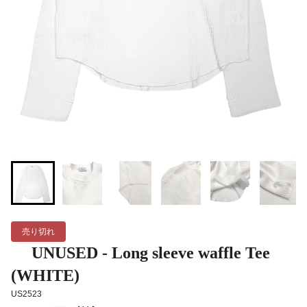
売り切れ
UNUSED - Long sleeve waffle Tee
(WHITE)
US2523