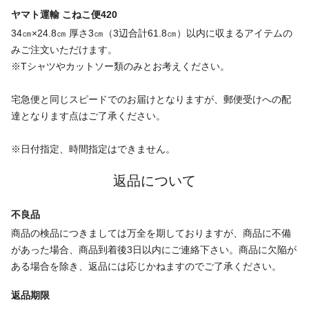
ヤマト運輸 こねこ便420
34㎝×24.8㎝ 厚さ3㎝（3辺合計61.8㎝）以内に収まるアイテムの
みご注文いただけます。
※Tシャツやカットソー類のみとお考えください。
宅急便と同じスピードでのお届けとなりますが、郵便受けへの配
達となります点はご了承ください。
※日付指定、時間指定はできません。
返品について
不良品
商品の検品につきましては万全を期しておりますが、商品に不備
があった場合、商品到着後3日以内にご連絡下さい。商品に欠陥が
ある場合を除き、返品には応じかねますのでご了承ください。
返品期限