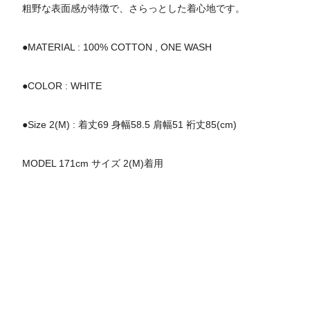
粗野な表面感が特徴で、さらっとした着心地です。
●MATERIAL : 100% COTTON , ONE WASH
●COLOR : WHITE
●Size 2(M) : 着丈69 身幅58.5 肩幅51 裄丈85(cm)
MODEL 171cm サイズ 2(M)着用