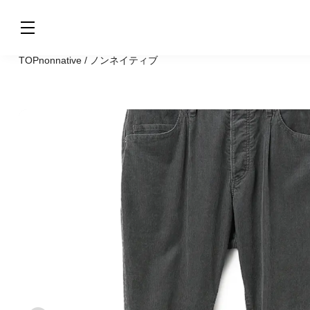
TOP
nonnative / ノンネイティブ