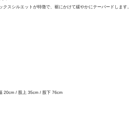
ックスシルエットが特徴で、裾にかけて緩やかにテーパードします。
幅 20cm / 股上 35cm / 股下 76cm