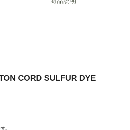
商品説明
TTON CORD SULFUR DYE
です。