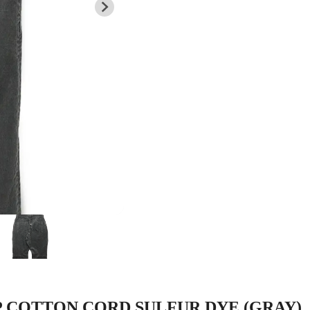
 TP COTTON CORD SULFUR DYE (GRAY)