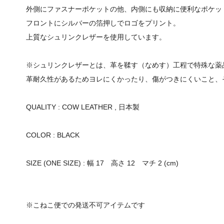
外側にファスナーポケットの他、内側にも収納に便利なポケッ
フロントにシルバーの箔押しでロゴをプリント。
上質なシュリンクレザーを使用しています。
※シュリンクレザーとは、革を鞣す（なめす）工程で特殊な薬品
革耐久性があるためヨレにくかったり、傷がつきにくいこと、
QUALITY : COW LEATHER , 日本製
COLOR : BLACK
SIZE (ONE SIZE) : 幅 17 高さ 12 マチ 2 (cm)
※こねこ便での発送不可アイテムです