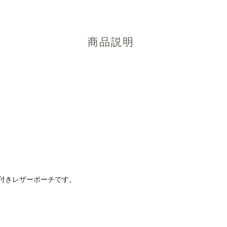
商品説明
】
付きレザーポーチです。