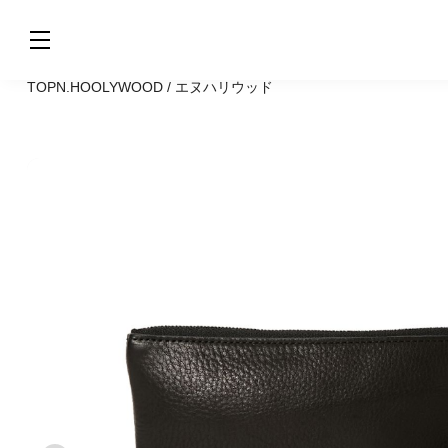
TOP
N.HOOLYWOOD / エヌハリウッド