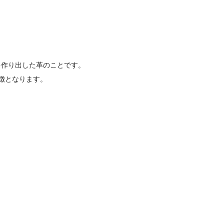
を作り出した革のことです。
徴となります。