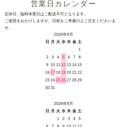
営業日カレンダー
定休日、臨時休業日はご配送不可となります。
ご迷惑をおかけしますが、日程をご考慮の上ご注文くださいま
せ。
2026年8月
日
月
火
水
木
金
土
1
2
3
4
5
6
7
8
9
10
11
12
13
14
15
16
17
18
19
20
21
22
23
24
25
26
27
28
29
30
31
2026年9月
日
月
火
水
木
金
土
1
2
3
4
5
6
7
8
9
10
11
12