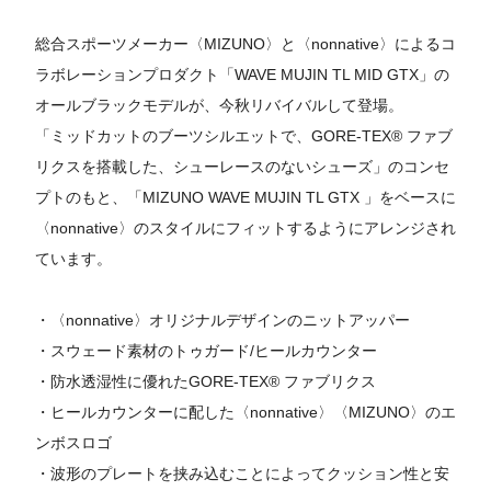
総合スポーツメーカー〈MIZUNO〉と〈nonnative〉によるコ
ラボレーションプロダクト「WAVE MUJIN TL MID GTX」の
オールブラックモデルが、今秋リバイバルして登場。
「ミッドカットのブーツシルエットで、GORE-TEX® ファブ
リクスを搭載した、シューレースのないシューズ」のコンセ
プトのもと、「MIZUNO WAVE MUJIN TL GTX 」をベースに
〈nonnative〉のスタイルにフィットするようにアレンジされ
ています。
・〈nonnative〉オリジナルデザインのニットアッパー
・スウェード素材のトゥガード/ヒールカウンター
・防水透湿性に優れたGORE-TEX® ファブリクス
・ヒールカウンターに配した〈nonnative〉〈MIZUNO〉のエ
ンボスロゴ
・波形のプレートを挟み込むことによってクッション性と安