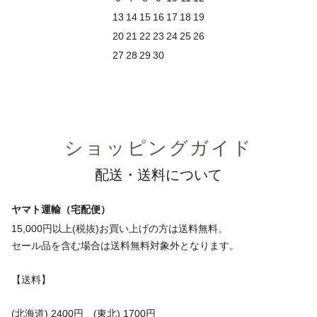
13
14
15
16
17
18
19
20
21
22
23
24
25
26
27
28
29
30
ショッピングガイド
配送・送料について
ヤマト運輸（宅配便）
15,000円以上(税抜)お買い上げの方は送料無料。
セール品を含む場合は送料無料対象外となります。
【送料】
(北海道) 2400円 (東北) 1700円