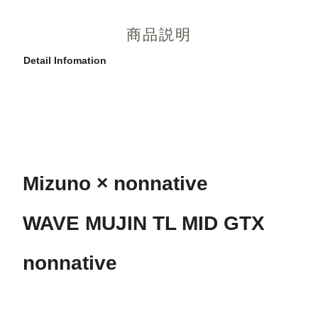
商品説明
Detail Infomation
Mizuno × nonnative
WAVE MUJIN TL MID GTX
nonnative