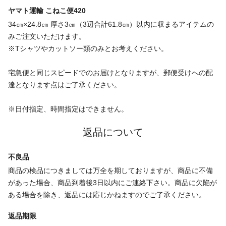
ヤマト運輸 こねこ便420
34㎝×24.8㎝ 厚さ3㎝（3辺合計61.8㎝）以内に収まるアイテムの
みご注文いただけます。
※Tシャツやカットソー類のみとお考えください。
宅急便と同じスピードでのお届けとなりますが、郵便受けへの配
達となります点はご了承ください。
※日付指定、時間指定はできません。
返品について
不良品
商品の検品につきましては万全を期しておりますが、商品に不備
があった場合、商品到着後3日以内にご連絡下さい。商品に欠陥が
ある場合を除き、返品には応じかねますのでご了承ください。
返品期限