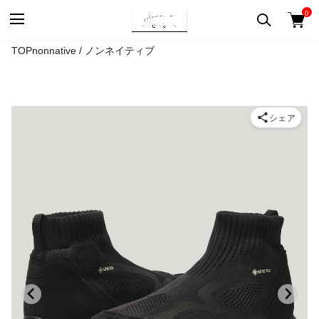
0
TOP
nonnative / ノンネイティブ
シェア